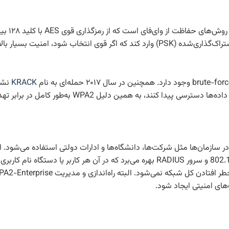
پروتکل AES
برای اتصال به این نوع شبکه، کاربر باید یک رمز عبور یا کلید از پیش‌اشتراک‌گذاری‌شده (PSK) وارد
KRACK
استفاده می‌کند، اما به‌جای یک رمز وای‌فای مشترک، از احراز هویت 802.1X و سرور RADIUS بهره می
ی امنیتی ایجاد شود.