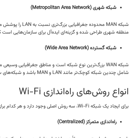
شبکه شهری (Metropolitan Area Network)
شبکه MAN محدوده
منطقه شهری طراحی شده و گزینه‌ای ایده‌آل برای سازمان‌هایی است ک
شبکه گسترده (Wide Area Network)
شبکه WAN بزرگ‌ترین نوع شبکه است و مناطق جغرافیایی وسی
شامل چندین شبکه کوچک‌تر مانند LAN و MAN باشد و شبکه‌های سلولی رایج‌ترین نوع شبکه‌های بی‌سیم در WAN محسوب می‌شوند.
انواع روش‌های راه‌اندازی Wi-Fi
برای ایجاد یک شبکه Wi-Fi، سه روش اصلی وجود دارد و هر کدام برای شرایط خاصی مناسب است:
راه‌اندازی متمرکز (Centralized)