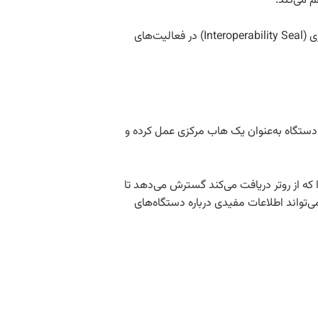
م می‌کند.
وای‌فای مخفف یک واژه نیست؛ بلکه یک نام تجاری است که توسط یک شرکت بازاریابی ایجاد شده و هدف آن استفاده به‌عنوان یک نشان سازگاری (Interoperability Seal) در فعالیت‌های
ه می‌دهد به شبکه سیمی متصل شوند. این دستگاه به‌عنوان یک هاب مرکزی عمل کرده و
 از روتر دریافت می‌کند گسترش می‌دهد تا
‌تواند اطلاعات مفیدی درباره دستگاه‌های