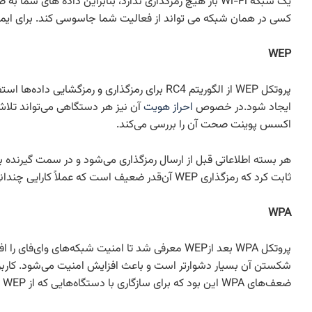
یک شبکه Wi-Fi باز هیچ رمزگذاری ندارد، بنابراین داده ه
کسی در همان شبکه می تواند از فعالیت شما جاسوسی کند. برای ایمن ماندن، همیشه از VPN استفاده کنید یا فقط ب
WEP
ایجاد شود.در خصوص
احراز هویت
اکسس پوینت صحت آن را بررسی می‌کند.
ثابت کرد که رمزگذاری WEP آن‌قدر ضعیف است که عملاً کارایی چندانی ندارد.
WPA
ضعف‌های WPA این بود که برای سازگاری با دستگاه‌هایی که از WEP پشتیبانی می‌کردند طراحی شده بود؛ به همین دلیل، برخی از اجزای اصلی آن با WEP مشترک باقی ماند.