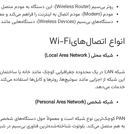
روتر بی‌سیم (Wireless Router): این دستگاه به مودم متصل می‌شود و سیگنال بی‌سیم را در خانه یا محل کار ایجاد می‌کند.
مودم (Modem): مودم اتصال به اینترنت را فراهم می‌کند و معمولاً از طریق کابل یا خط تلفن به اینترنت متصل می‌شود.
دستگاه‌های بی‌سیم (Wireless Devices): دستگاه‌هایی مانند لپ‌تاپ، تلفن‌های هوشمند و تبلت‌ها که به شبکه وای‌فای متصل می‌شوند.
انواع اتصال‌هایWi-Fi
شبکه محلی ( Local Area Network)
شبکه LAN در یک محدوده جغرافیایی کوچک مانند خانه یا ساخت
خدمات می‌دهد.
شبکه شخصی (Personal Area Network)
PAN کوچک‌ترین نوع شبکه است و معمولاً حول دستگاه‌های شخصی
به هم متصل می‌کند. بلوتوث شناخته‌شده‌ترین فناوری بی‌سیم در شبکه‌های PAN است. این نوع شبکه برای استفاده شخصی در خانه‌ها یا دفاتر کوچک بس