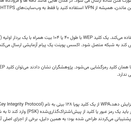
ای شما به صورت متن ساده ارسال می شود. در مکان هایی مانند کافه ها و فرودگا
ه وب‌سایت‌های HTTPS متصل شوید.