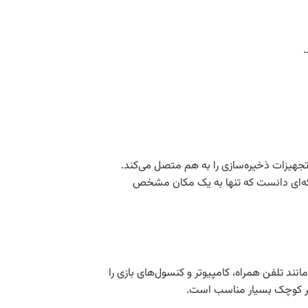
و تجهیزات ذخیره‌سازی را به هم متصل می‌کند.
 سوئیچ‌ها، روترها و کابل‌ها استفاده می‌کند که وای‌فای رایج‌ترین شکل بی‌سیم آن به‌شمار می‌رود. می‌توان LAN را شبکه‌ای دانست که تنها به یک مکان مشخص
 تلفن همراه، کامپیوتر و کنسول‌های بازی را