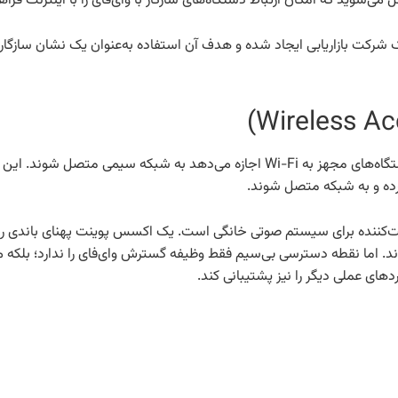
 می‌شوید که امکان ارتباط دستگاه‌های سازگار با وای‌فای را با اینترنت فراه
WAP یا نقطه دسترسی بی‌سیم، یک دستگاه شبکه‌ای است که به دستگاه‌های مجهز به Wi-Fi اجاز
کرده و به شبکه متصل شوند.
کننده برای سیستم صوتی خانگی است. یک اکسس پوینت پهنای باندی را که
. اما نقطه دسترسی بی‌سیم فقط وظیفه گسترش وای‌فای را ندارد؛ بلکه می
های عملی دیگر را نیز پشتیبانی کند.