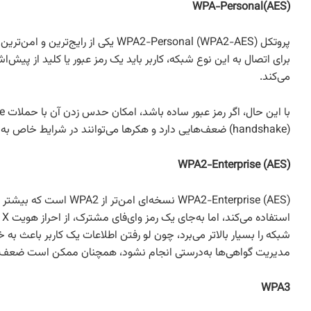
WPA-Personal(AES)
می‌کند.
با این حال، اگر رمز عبور ساده باشد، امکان حدس زدن آن با حملات brute-force وجود دارد. همچنین در سال ۲۰۱۷ حمله‌ای به نام
(handshake) ضعف‌هایی دارد و هکرها می‌توانند در شرایط خاص به داده‌ها دسترسی پیدا کنند، به همین دلیل WPA2 به‌طور کامل در برابر تهدیدهای جدید ایمن نیست.
WPA2-Enterprise (AES)
مدیریت گواهی‌ها به‌درستی انجام نشود، همچنان ممکن است ضعف‌ها
WPA3