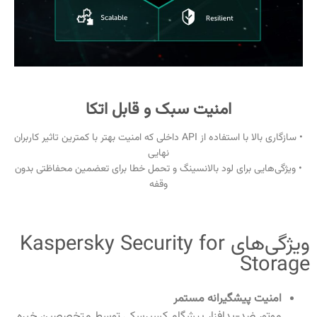
امنیت سبک و قابل اتکا
• سازگاری بالا با استفاده از API داخلی که امنیت بهتر با کمترین تاثیر کاربران
نهایی
• ویژگی‌هایی برای لود بالانسینگ و تحمل خطا برای تعضمین محفاظتی بدون
وقفه
ویژگی‌های Kaspersky Security for
Storage
امنیت پیشگیرانه مستمر
موتور ضد-بدافزار پیشگام کسپرسکی توسط متخصصین خبره