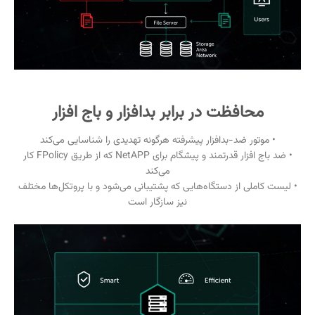
محافظت در برابر بدافزار و باج افزار
• موتور ضد-بدافزار پیشرفته هرگونه تهدیدی را شناسایی می‌کند
• ضد باج افزار قدرتمند و پیشگام برای NetAPP که از طریق FPolicy کار
می‌کند
• لیست کاملی از دستگاه‌هایی که پشتیبانی می‌شود و با پروتکل‌ها مختلف
نیز سازگار است