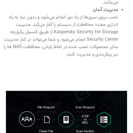
می‌باشد.
مدیریت آسان
نصب بروی سرورها از راه دور انجام می‌شود و بدون نیاز به راه
اندازی مجدد محافظت از سیستم را آغاز می‌کند. مدیریت
Kaspersky Security for Storage از طریق کنسول یکپارچه
Security Center انجام می‌شود و شما می‌تواند در کنار مدیریت
سایر محصولات نصب شده در نقاط پایانی، محافظت NAS ها را
نیز پیکربندی و مدیریت کنید.