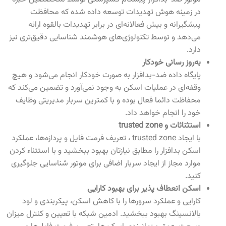
در زمینه هوش تهدیدات توسعه داده شده که محافظت
پیشگیرانه و بیش فعالانه‌ای در برابر تهدیدات بالقوه ارائه
می‌دهد و توسط تکنولوژی‌های هوشمند شناسایی دقیق‌تری نیز
دارد.
به‌روز رسانی خودکار
پایگاه داده ضد-بدافزار به صورت خودکار انجام می‌شود و هیچ
وقفه‌ای در عملیات اسکن به وجود نمی‌آورد و تضمین می‌کند که
محفاظت دائما فعال بوده و با کمترین سربار مدیریتی وظایف
خود را انجام خواهد داد.
استثنائات و trusted zone
با ایجاد trusted zone
، تعریف فرمت فایل و پردازه‌ها، عملکرد
اسکن بدافزار را مطابق نیازتان بهبود ببخشید و با استثناء کردن
موارد مجاز از ایجاد سربار اضافی برای موتور شناسایی جلوگیری
کنید.
اسکن انعطاف پذیر برای بهبود کارایی
کارایی و عملکرد سرورها را با کاهش اسکن، پیکربندی و لود
بالانسینگ بهبود ببخشید. ادمین شبکه با تعیین و کنترل میزان