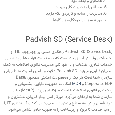
همکاری و ارتقاء دید
مسائل را به صورت کلی ببینید
مدیریت را ساده و کاربردی نگه دارید
بهینه سازی و خودکارسازی کارها
Padvish SD (Service Desk)
Padvish SD (Service Desk) راهکاری مبتنی بر چهارچوب ITIL و
تجربیات موفق در این زمینه است که در مدیریت فرآیندهای پشتیبانی
خدمات فناوری اطلاعات و به طور کلی مدیریت فناوری اطلاعات به کمک
مدیران فناوری می‌آید. Padvish SD علاوه بر تامین امنیت نقاط پایانی
سازمان شما تحت هر یک از محصولات امنیتی همچون Base،
Corporate، EDR و
MDR
امکانات مدیریت دارایی، پشتیبانی و
پیکربندی فناوری اطلاعات را تحت میزکار امن پرداز (McAP) برای
سازمان شما به ارمغان می‌آورد. میزکار امن پرداز کاربران، مشتریان و
کارشناسان را در سه سطح پشتیبانی مدیریت می‌کند و فرآیندهای IT را
از میز خدمت تا پروژه و زیرساخت را به صورت جامع شامل می‌شود.