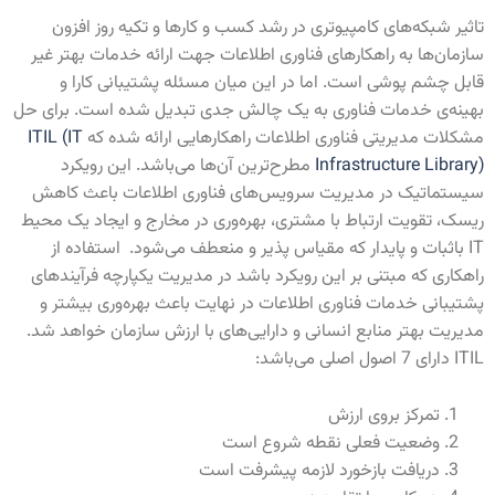
تاثیر شبکه‌های کامپیوتری در رشد کسب و کارها و تکیه روز افزون
سازمان‌ها به راهکارهای فناوری اطلاعات جهت ارائه خدمات بهتر غیر
قابل چشم پوشی است. اما در این میان مسئله پشتیبانی کارا و
بهینه‌ی خدمات فناوری به یک چالش جدی تبدیل شده است. برای حل
مشکلات مدیریتی فناوری اطلاعات راهکارهایی ارائه شده که
ITIL (IT
Infrastructure Library)
مطرح‌ترین آن‌ها می‌باشد. این رویکرد
سیستماتیک در مدیریت سرویس‌های فناوری اطلاعات باعث کاهش
ریسک، تقویت ارتباط با مشتری، بهره‌وری در مخارج و ایجاد یک محیط
IT باثبات و پایدار که مقیاس پذیر و منعطف می‌شود. استفاده از
راهکاری که مبتنی بر این رویکرد باشد در مدیریت یکپارچه فرآیندهای
پشتیبانی خدمات فناوری اطلاعات در نهایت باعث بهره‌وری بیشتر و
مدیریت بهتر منابع انسانی و دارایی‌های با ارزش سازمان خواهد شد.
ITIL دارای 7 اصول اصلی می‌باشد:
تمرکز بروی ارزش
وضعیت فعلی نقطه شروع است
دریافت بازخورد لازمه پیشرفت است