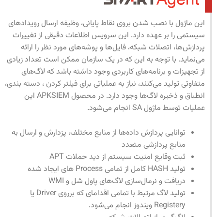
این ماژول با نصب شدن بروی نقاط پایانی، وظیفه ارسال رویدادهای
سیستمی را بر عهده دارد. این سرویس اطلاعات دقیقی از تغییرات
پردازش‌ها، اتصلات شبکه، فایل‌ها و پوشه‌های مورد نظر را ارائه
می‌نماید. با توجه به این که در یک سازمان ممکن است تعداد زیادی
از تجهیزات و برنامه‌های کاربردی وجود داشته باشد که لاگ‌های
متفاوتی تولید می‌کنند، نیاز به عملیاتی برای فیلتر کردن ، دسته بندی،
انطباق و ذخیره لاگ‌ها وجود دارد. در محصول APKSIEM این
عملیات توسط ماژول SA انجام می‌شود.
توانایی پردازش داده‌ها از منابع مختلف، پزدارش و ارسال به
منابع پردازشی متعدد
ثبت وقایع امنیت سیستم از دید حملات APT
تولید HASH کامل از تمامی Process های ایجاد شده
دریافت و نرمال‌سازی لاگ‌های پاول شل و WMI
تولید لاگ مرتبط با تمامی اقدامای که برروی Driver یا
Registery ویندوز انجام می‌شود.