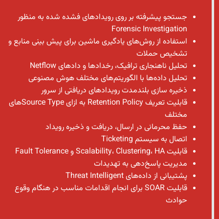
جستجو پیشرفته بر روی رویدادهای فشده شده به منظور
Forensic Investigation
استفاده از روش‌های یادگیری ماشین برای پیش بینی منابع و
تشخیص حملات
تحلیل ناهنجاری ترافیک، رخدادها و دادهای Netflow
تحلیل داده‌ها با الگوریتم‌های مختلف هوش مصنوعی
ذخیره سازی بلندمدت رویدادهای دریافتی از سرور
قابلیت تعریف Retention Policy به ازای Source Typeهای
مختلف
حفظ محرمانی در ارسال، دریافت و ذخیره رویداد
اتصال به سیستم Ticketing
قابلیت Scalability، Clustering، HA و Fault Tolerance
مدیریت پاسخ‌دهی به تهدیدات
پشتیبانی از داده‌های Threat Intelligent
قابلیت SOAR برای انجام اقدامات مناسب در هنگام وقوع
حوادث