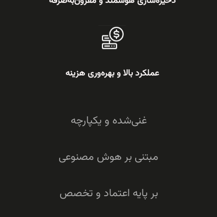
ذخیره‌سازی هوشمند و مقرون‌به‌صرفه
عملکرد بالا و بهره‌وری هزینه
غنی‌شده و یکپارچه
مبتنی بر هوش مصنوعی
بر پایه اعتماد و تخصص