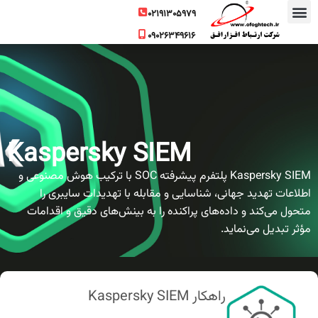
۰۲۱۹۱۳۰۵۹۷۹
۰۹۰۲۶۳۴۹۶۱۶
تماس با ما
شرکت در وبینار
فروش آنلاین
سفارش آنتی ویروس سازمانی
دعوت به همکاری
محصولات و خدمات
Kaspersky SIEM
Kaspersky SIEM پلتفرم پیشرفته SOC با ترکیب هوش مصنوعی و
اطلاعات تهدید جهانی، شناسایی و مقابله با تهدیدات سایبری را
متحول می‌کند و داده‌های پراکنده را به بینش‌های دقیق و اقدامات
مؤثر تبدیل می‌نماید.
راهکار Kaspersky SIEM