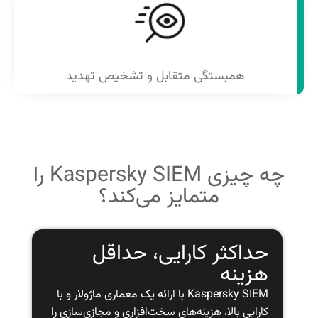
همبستگی متقابل و تشخیص تهدید
چه چیزی Kaspersky SIEM را
متمایز می‌کند؟
حداکثر کارایی، حداقل
هزینه
Kaspersky SIEM با ارائه یک معماری ماژولار و با
کارایی بالا، هزینه‌های سخت‌افزاری و مجازی‌سازی را