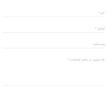
نام
*
ایمیل
*
وب‌سایت
چه چیزی در ذهن شماست؟
ذخیره نام، ایمیل و وبسایت من در مرورگر برای زمانی که دوباره دیدگاهی
می‌نویسم.