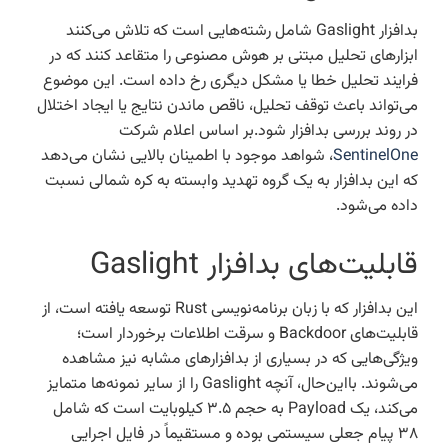
بدافزار Gaslight شامل رشته‌هایی است که تلاش می‌کنند
ابزارهای تحلیل مبتنی بر هوش مصنوعی را متقاعد کنند که در
فرایند تحلیل خطا یا مشکل دیگری رخ داده است. این موضوع
می‌تواند باعث توقف تحلیل، ناقص ماندن نتایج یا ایجاد اختلال
در روند بررسی بدافزار شود.بر اساس اعلام شرکت
SentinelOne
، شواهد موجود با اطمینان بالایی نشان می‌دهد
که این بدافزار به یک گروه تهدید وابسته به کره شمالی نسبت
داده می‌شود.
قابلیت‌های بدافزار Gaslight
این بدافزار که با زبان برنامه‌نویسی Rust توسعه یافته است، از
قابلیت‌های Backdoor و سرقت اطلاعات برخوردار است؛
ویژگی‌هایی که در بسیاری از بدافزارهای مشابه نیز مشاهده
می‌شوند. بااین‌حال، آنچه Gaslight را از سایر نمونه‌ها متمایز
می‌کند، یک Payload به حجم ۳.۵ کیلوبایت است که شامل
۳۸ پیام جعلی سیستمی بوده و مستقیماً در فایل اجرایی