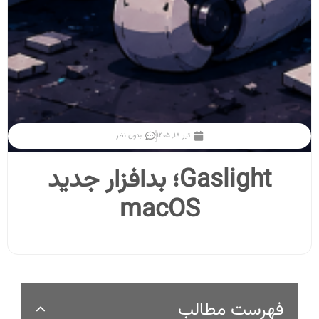
تیر ۱۸, ۱۴۰۵
بدون نظر
Gaslight؛ بدافزار جدید
macOS
فهرست مطالب