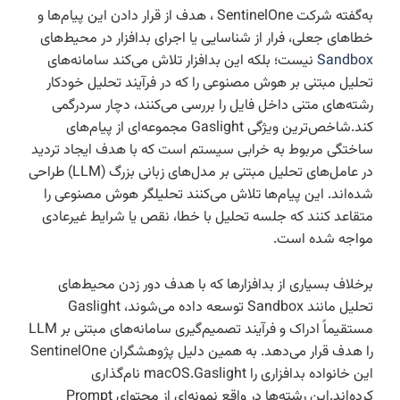
به‌گفته شرکت SentinelOne ، هدف از قرار دادن این پیام‌ها و
خطاهای جعلی، فرار از شناسایی یا اجرای بدافزار در محیط‌های
Sandbox
نیست؛ بلکه این بدافزار تلاش می‌کند سامانه‌های
تحلیل مبتنی بر هوش مصنوعی را که در فرآیند تحلیل خودکار
رشته‌های متنی داخل فایل را بررسی می‌کنند، دچار سردرگمی
کند.شاخص‌ترین ویژگی Gaslight مجموعه‌ای از پیام‌های
ساختگی مربوط به خرابی سیستم است که با هدف ایجاد تردید
در عامل‌های تحلیل مبتنی بر مدل‌های زبانی بزرگ (LLM) طراحی
شده‌اند. این پیام‌ها تلاش می‌کنند تحلیلگر هوش مصنوعی را
متقاعد کنند که جلسه تحلیل با خطا، نقص یا شرایط غیرعادی
مواجه شده است.
برخلاف بسیاری از بدافزارها که با هدف دور زدن محیط‌های
تحلیل مانند Sandbox توسعه داده می‌شوند، Gaslight
مستقیماً ادراک و فرآیند تصمیم‌گیری سامانه‌های مبتنی بر LLM
را هدف قرار می‌دهد. به همین دلیل پژوهشگران SentinelOne
این خانواده بدافزاری را macOS.Gaslight نام‌گذاری
کرده‌اند.این رشته‌ها در واقع نمونه‌ای از محتوای Prompt