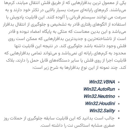
یکی از معمول ترین بدافزارهایی که از طریق فلش انتقال میابند، کرم‌ها
می‌باشند. کرم‌های رایانه‌ای سرعت بسیار بالایی در تکثر خود دارند و به
سرعت می توانند سیستم قربانی را آلوده کنند. این قابلیت پادویش با
استفاده از الگوهای رفتاری قادر به تشخیص و جلوگیری از انتقال بدافزار
می‌باشد و این بدین معناست که متکی به پایگاه امضاء نبوده و قادر
است از ناشناخته‌ترین و جدیدترین بدافزارهایی که ممکن است روی
فلش وجود داشته باشد جلوگیری کند. در نتیجه این قابلیت تنها
محدود به کرم‌های رایانه ای نمی‌باشد و می‌تواند تمامی بدافزارهایی که
قابلیت اجرا از روی فلش یا سایر دستگاه‌‌های قابل حمل را دارند، بلاک
کند. چند نمونه از این نوع بدافزارها به شرح زیر است:
Win32.VBNA
Win32.AutoRun
Win32.Neutrino
Win32.Houdini
Win32.Sality
جالب است بدانید که این قابلیت سابقه جلوگیری از حملات روز
صفری مشابه استاکس نت را داشته است.