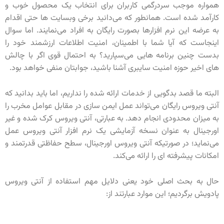
همواره موجب سردرگمی کاربران برای انتخاب یک محصول خوب و
کارآمد شده است. همانطور که می‌دانید برخی وبسایت ها حتی اقدام
به عرضه این نرم افزارها بصورت رایگان به افراد می‌نمایند. اما سوال
اینجاست که آیا شما با اطمینان، امنیت اطلاعات ارزشمند خود را
بدست چنین برنامه هایی می‌سپارید؟ به احتمال قوی اگر با چالش
های اخیر حوزه امنیت سایبری آشنا باشید، جوابتان منفی خواهد بود.
البته ما قصد بدگویی از خدمات ارائه شده را نداریم، اما باید بدانید که
آنتی ویروس رایگان می‌تواند عمل ایمن سازی در مقابل عوامل مخرب را
به میزان محدودی انجام دهد. به عبارتی، آنتی ویروس کرک شده و غیر
اورجینال به عنوان نسخه آزمایشی یک نرم افزار آنتی ویروس عمل
می‌نماید؛ در صورتیکه آنتی ویروس اورجینال، سطح حفاظتی قدرتمند و
امکانات پیشرفته ای را ارائه می‌کند.
حال به بحث اصلی خود یعنی دلایل مهم استفاده از آنتی ویروس
پادویش برگردیم؛ این موارد عبارتند از: