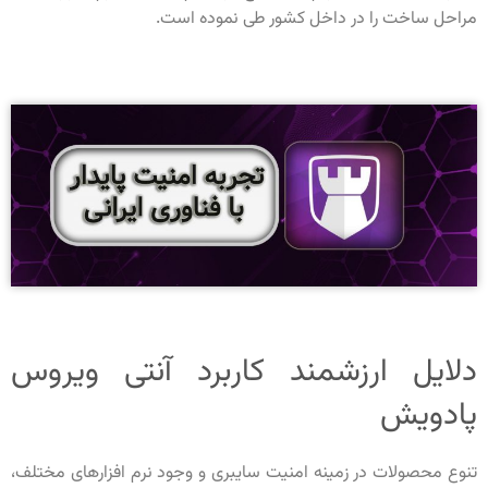
مراحل ساخت را در داخل کشور طی نموده است.
دلایل ارزشمند کاربرد آنتی ویروس
پادویش
تنوع محصولات در زمینه امنیت سایبری و وجود نرم افزارهای مختلف،