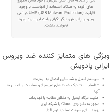
یکی از دغدغه های اصلی کاربران، وجود فلش مموری
های آلوده به هنگام استفاده از آنهاست. با وجود
قابلیت UMP (USB Malware Protection) در آنتی
ویروس پادویش، دیگر نگرانی بابت این مورد وجود
نخواهد داشت.
ویژگی های متمایز کننده ضد ویروس
ایرانی پادویش
سیستم کنترل و شناسایی اتصال به اینترنت
شناسایی و تفکیک شبکه های غیرمجاز و ممانعت از اتصال به
آنها
امنیت درگاه ایمیل به منظور مقابله با تهدیدات
مجهز به تکنولوژی Cloud یا شبکه ابری
بهینه سازی سرعت عملکرد نرم افزار