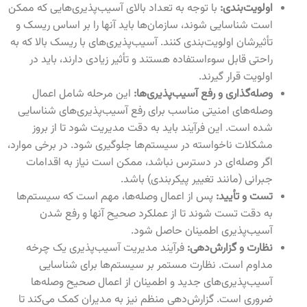
اولویت‌بندی:
با توجه به تعداد بالای آسیب‌پذیری‌هایی که ممکن
است شناسایی شوند، سازمان‌ها باید آنها را بر اساس ریسک و
تأثیرشان اولویت‌بندی کنند. آسیب‌پذیری‌های با ریسک بالا که به
راحتی قابل سوءاستفاده هستند و تأثیر زیادی دارند، باید در
اولویت قرار گیرند
.
وصله‌گذاری و رفع آسیب‌پذیری‌ها:
این مرحله شامل اعمال
وصله‌های امنیتی مناسب برای رفع آسیب‌پذیری‌های شناسایی
شده است. این فرآیند باید به دقت مدیریت شود تا از بروز
مشکلات ناخواسته در سیستم‌ها جلوگیری شود. در برخی موارد،
اگر وصله‌ای در دسترس نباشد، ممکن است نیاز به اقدامات
جبرانی (مانند تغییر پیکربندی) باشد
.
تست و تأیید:
پس از اعمال وصله‌ها، مهم است که سیستم‌ها
به دقت تست شوند تا از عملکرد صحیح آنها و رفع شدن
آسیب‌پذیری اطمینان حاصل شود
.
نظارت و گزارش‌دهی:
فرآیند مدیریت آسیب‌پذیری یک چرخه
مداوم است. نظارت مستمر بر سیستم‌ها برای شناسایی
آسیب‌پذیری‌های جدید و اطمینان از اعمال صحیح وصله‌ها
ضروری است. گزارش‌دهی منظم نیز به مدیران کمک می‌کند تا