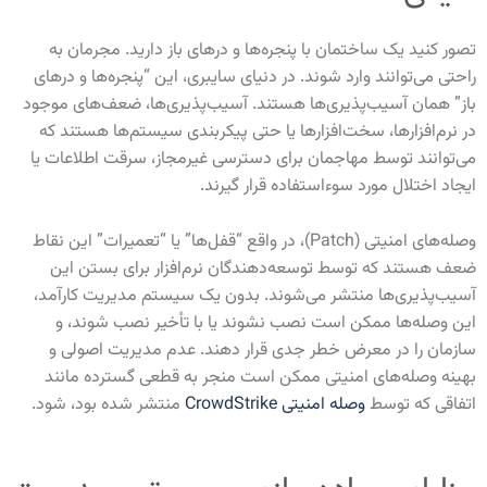
تصور کنید یک ساختمان با پنجره‌ها و درهای باز دارید. مجرمان به
راحتی می‌توانند وارد شوند. در دنیای سایبری، این “پنجره‌ها و درهای
باز” همان آسیب‌پذیری‌ها هستند. آسیب‌پذیری‌ها، ضعف‌های موجود
در نرم‌افزارها، سخت‌افزارها یا حتی پیکربندی سیستم‌ها هستند که
می‌توانند توسط مهاجمان برای دسترسی غیرمجاز، سرقت اطلاعات یا
ایجاد اختلال مورد سوءاستفاده قرار گیرند
.
وصله‌های امنیتی
(Patch)
، در واقع “قفل‌ها” یا “تعمیرات” این نقاط
ضعف هستند که توسط توسعه‌دهندگان نرم‌افزار برای بستن این
آسیب‌پذیری‌ها منتشر می‌شوند. بدون یک سیستم مدیریت کارآمد،
این وصله‌ها ممکن است نصب نشوند یا با تأخیر نصب شوند، و
سازمان را در معرض خطر جدی قرار دهند. عدم مدیریت اصولی و
بهینه وصله‌های امنیتی ممکن است منجر به قطعی گسترده مانند
اتفاقی که توسط
وصله امنیتی CrowdStrike
منتشر شده بود، شود.