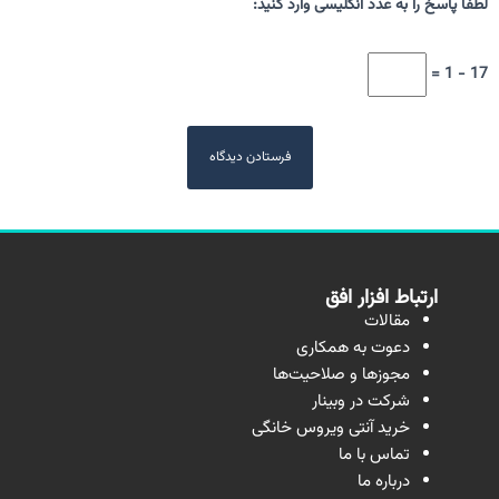
لطفا پاسخ را به عدد انگلیسی وارد کنید:
17 − 1 =
ارتباط افزار افق
مقالات
دعوت به همکاری
مجوزها و صلاحیت‌ها
شرکت در وبینار
خرید آنتی ویروس خانگی
تماس با ما
درباره ما