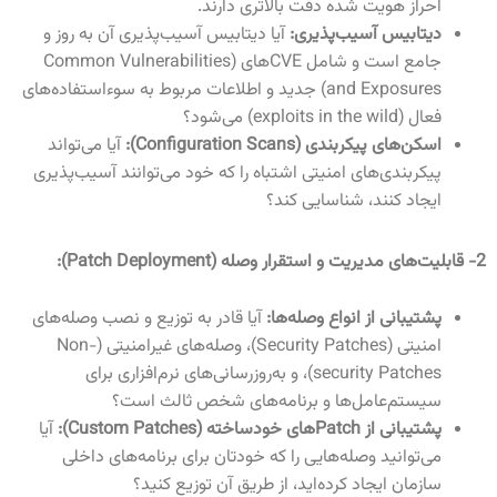
احراز هویت شده دقت بالاتری دارند
.
دیتابیس آسیب‌پذیری:
آیا دیتابیس آسیب‌پذیری آن به روز و
جامع است و شامل
CVE
های
(Common Vulnerabilities
and Exposures)
جدید و اطلاعات مربوط به سوءاستفاده‌های
فعال
(exploits in the wild)
می‌شود؟
اسکن‌های پیکربندی
(Configuration Scans)
:
آیا می‌تواند
پیکربندی‌های امنیتی اشتباه را که خود می‌توانند آسیب‌پذیری
ایجاد کنند، شناسایی کند؟
2-
قابلیت‌های مدیریت و استقرار وصله
(Patch Deployment)
:
پشتیبانی از انواع وصله‌ها:
آیا قادر به توزیع و نصب وصله‌های
امنیتی
(Security Patches)
، وصله‌های غیرامنیتی
(Non-
security Patches)
، و به‌روزرسانی‌های نرم‌افزاری برای
سیستم‌عامل‌ها و برنامه‌های شخص ثالث است؟
پشتیبانی از
Patch
های خودساخته
(Custom Patches)
:
آیا
می‌توانید وصله‌هایی را که خودتان برای برنامه‌های داخلی
سازمان ایجاد کرده‌اید، از طریق آن توزیع کنید؟