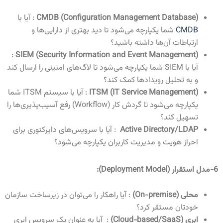
CMDB (Configuration Management Database)
: آیا با
CMDB
شما یکپارچه می‌شود تا دید بهتری از دارایی‌ها و
ارتباطات آن‌ها داشته باشید؟
:
SIEM (Security Information and Event Management)
آیا با
SIEM
شما یکپارچه می‌شود تا لاگ‌های امنیتی را ارسال کند
و به تحلیل رویدادها کمک کند؟
ITSM (IT Service Management)
: آیا با سیستم
ITSM
شما
یکپارچه می‌شود تا گردش کار
(Workflow)
رفع آسیب‌پذیری‌ها را
تسهیل کند؟
Active Directory/LDAP
: آیا با سرویس‌های دایرکتوری برای
احراز هویت و مدیریت کاربران یکپارچه می‌شود؟
6-مدل استقرار
(Deployment Model):
محلی
(On-premise)
: آیا راهکار را می‌توان در زیرساخت سازمان
خودتان مستقر کرد؟
ابری
(Cloud-based/SaaS)
: آیا به عنوان یک سرویس ابری