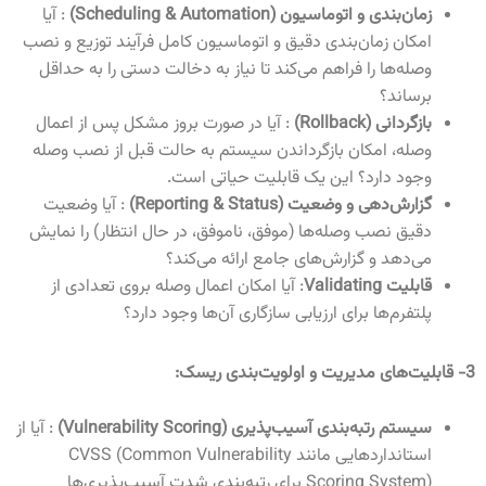
زمان‌بندی و اتوماسیون
(Scheduling & Automation)
: آیا
امکان زمان‌بندی دقیق و اتوماسیون کامل فرآیند توزیع و نصب
وصله‌ها را فراهم می‌کند تا نیاز به دخالت دستی را به حداقل
برساند؟
بازگردانی
(Rollback)
: آیا در صورت بروز مشکل پس از اعمال
وصله، امکان بازگرداندن سیستم به حالت قبل از نصب وصله
وجود دارد؟ این یک قابلیت حیاتی است
.
گزارش‌دهی و وضعیت
(Reporting & Status)
: آیا وضعیت
دقیق نصب وصله‌ها (موفق، ناموفق، در حال انتظار) را نمایش
می‌دهد و گزارش‌های جامع ارائه می‌کند؟
قابلیت
Validating
: آیا امکان اعمال وصله بروی تعدادی از
پلتفرم‌ها برای ارزیابی سازگاری آن‌ها وجود دارد؟
3-
قابلیت‌های مدیریت و اولویت‌بندی ریسک
:
سیستم رتبه‌بندی آسیب‌پذیری
(Vulnerability Scoring)
: آیا از
استانداردهایی مانند
CVSS (Common Vulnerability
Scoring System)
برای رتبه‌بندی شدت آسیب‌پذیری‌ها