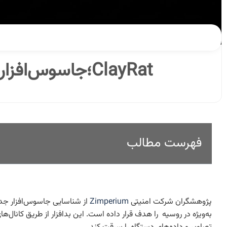
ClayRat؛جاسوس‌افزار اندرویدی با چهره واتس‌اپ، تیک‌تاک و یوتیوب
فهرست مطالب
پژوهشگران شرکت امنیتی
Zimperium
به‌ویژه در روسیه را هدف قرار داده است. این بدافزار از طریق کانال