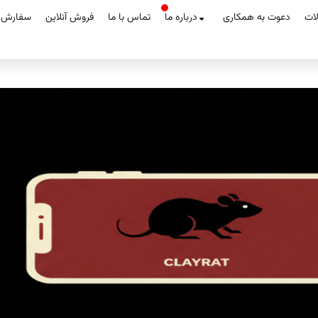
لات
دعوت به همکاری
درباره ما
تماس با ما
فروش آنلاین
سفارش آ