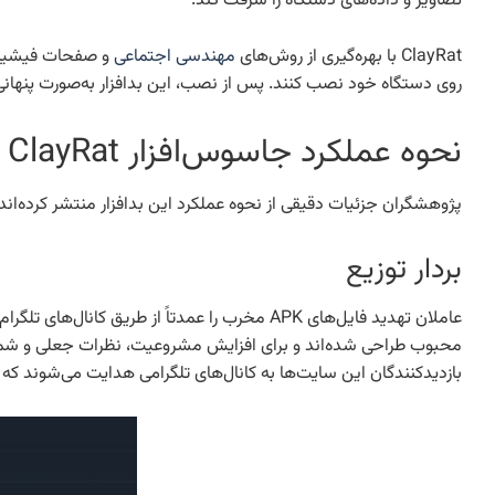
تصاویر و داده‌های دستگاه را سرقت کند.
ClayRat با بهره‌گیری از روش‌های
مهندسی اجتماعی
روی دستگاه خود نصب کنند. پس از نصب، این بدافزار به‌صورت پنهانی
نحوه عملکرد جاسوس‌افزار ClayRat
پژوهشگران جزئیات دقیقی از نحوه عملکرد این بدافزار منتشر کرده‌اند که نشان می‌دهد ClayRat چگونه با فریب کاربران و بهره‌گیری از قابلیت‌های اندر
بردار توزیع
عاملان تهدید فایل‌های APK مخرب را عمدتاً از
بازدیدکنندگان این سایت‌ها به کانال‌های تلگرامی هدایت می‌شوند که در آن لینک دانلود یا خ