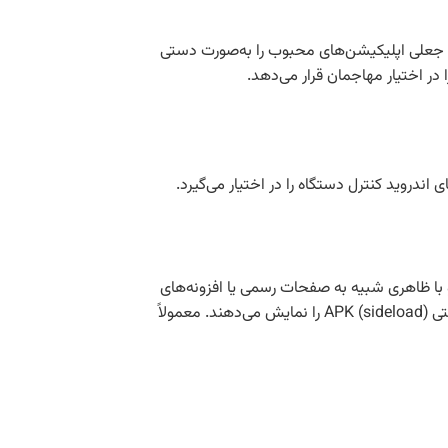
ا فریب می‌دهد تا نسخه‌های جعلی اپلیکیشن‌های محبوب را به‌صورت دستی
ر اختیار مهاجمان قرار می‌دهد.
ه‌دقت و با ظاهری شبیه به صفحات رسمی یا افزونه‌های
محبوب طراحی شده‌اند و برای افزایش مشروعیت، نظرات جعلی و شمار دانلودهای مصنوعی به‌همراه دستورالعمل‌های گام‌به‌گام برای نصب دستی (sideload) APK را نمایش می‌دهند. معمولاً