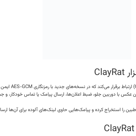
Cla
ClayRat پس از نصب رو
تن عکس با دوربین جلو، ضبط اعلان‌ها، ارسال پیامک یا تماس خودکار، و جم