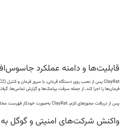
قابلیت‌ها و دامنه عملکرد جاسوس‌افزار yRat
فرمان‌ها را اجرا کند، از جمله سرقت پیامک‌ها و گزارش تماس‌ها، گرف
پس از دریافت مجوزهای لازم، ClayRat به‌صورت خودکار فهرست مخاطبین را استخراج کرده و پیامک‌هایی حاوی لینک‌های آلوده برای آن‌ها ارسال می‌کند تا چرخه انتشار ادامه یابد.
واکنش شرکت‌های امنیتی و گوگل به ClayRat