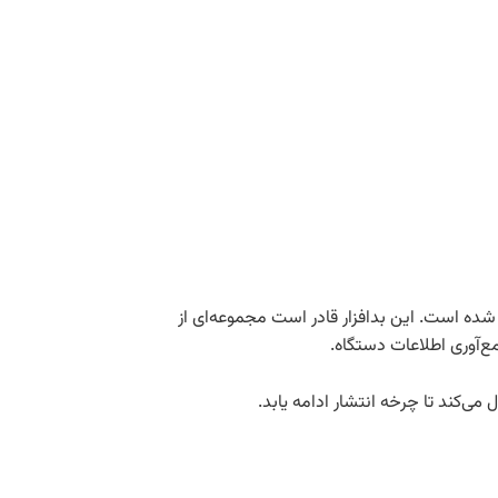
ی دستگاه قربانی، با سرور فرمان و کنترل (C2) ارتباط برقرار می‌کند که در نسخه‌های جدید با رمزنگاری AES-GCM ایمن شده است. این بدافزار قادر است مجموعه‌ای از
ع‌آوری اطلاعات دستگاه.