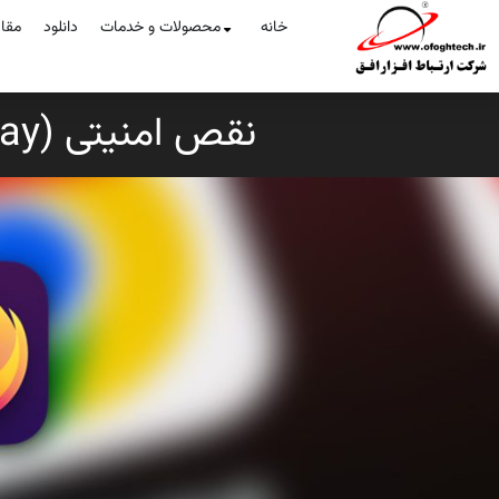
خانه
محصولات و خدمات
دانلود
مقا
نقص امنیتی (0.0.0.0Day) 18 سال است در مرورگرها وجود دارد !