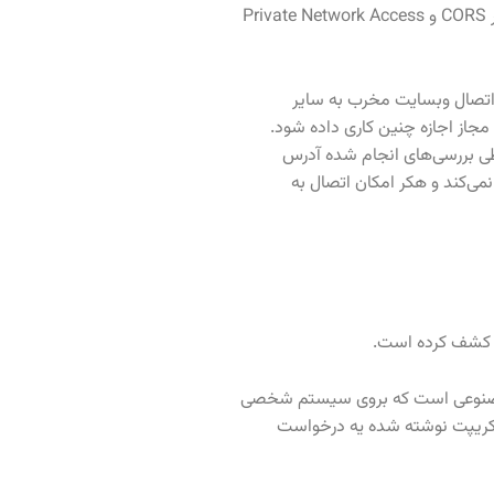
به اختصار CORS و Private Network Access
 اتصال وبسایت مخرب به سایر
رها معرفی شد تا فقط به وبسایت‌های مجاز اجازه چنین کاری داده شود.
 طی بررسی‌های انجام شده آدرس
همین دلیل در صورتی که در خواست در حالت no-cors اجرا شود PNA از آن جلوگیری نمی‌کند و هکر امکان اتصال به
ت‌های هوش مصنوعی است که بروی سیستم شخصی
اسکریپت نوشته شده یه درخواست