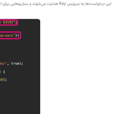
این درخواست‌ها به سرویس Ray هدایت می‌شوند و سناریوهایی برای اجرای کد از راه دور و ویرایش تنظیمات را فراهم می‌کنند.