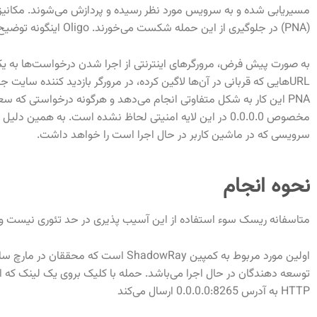
مسیریابی شده و به سرویس مورد نظر رسیده و پردازش می‌شوند. مکانیزم
(PNA) در جلوگیری از این حمله شکست می‌خورند. Oligo اینگونه توضیح می‌دهد:
به صورت پیش فرض، مرورگرهای اینترنتی از اجرا شدن درخواست‌ها به یک
PNA این کار به شکل متفاوتی انجام می‌دهد و هرگونه درخواستی که 
سرویسی که در ماشین کاربر در حال اجرا است را خواهد داشت.
نحوه انجام
متاسفانه ریسک سوء استفاده از این آسیب پذیری در حد تئوری نیست و Oligo Security چندین نمونه از سوء استفاده 0.0.0.0 Day را در حملات کشف کرده است
اولین مورد مربوط به کمپین owRay
توسعه دهندگان در حال اجرا می‌باشد. حمله با کلیک بروی یک لینک که 
HTTP به آدرس 0.0.0.0:8265 ارسال می‌کند