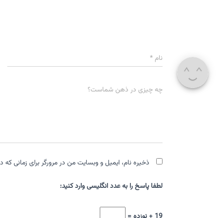
نام
*
چه چیزی در ذهن شماست؟
ذخیره نام، ایمیل و وبسایت من در مرورگر برای زمانی که د
لطفا پاسخ را به عدد انگلیسی وارد کنید:
19 + نوزده =