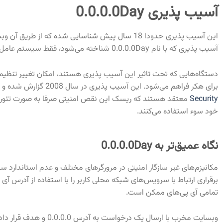
آسیب پذیری 0.0.0.0Day
این آسیب پذیری حدودا 18 سال پیش شناسایی شده که 
آسیب پذیری که با نام 0.0.0.0Day شناخته می‌شود، فقط سیستم عامل‌های بر پایه لینوکس و macOS
دستگاه‌هایی که تحت تاثیر این آسیب پذیری هستند، امکان تغییر تنظیم
برای هکر فراهم می‌شود. این آسیب پذیری در سال 2008 گزارش شده و پس از گذشت 18 سال همچنان توسط کروم، فایرفاکس و سافاری حل نشده باقی مانده است. محققان در
Security
معتقد هستند که ریسک این نقص امنیتی صرفا به صورت تئوری
خود سوء استفاده می‌کنند.
نگاه عمیق‌تر به 0.0.0.0Day
مکانیزم‌های غیر سازگار امنیتی در مرورگرهای مختلف و عدم استاندارد س
تمامی آی پی‌های ممکن است.
وبسایت مخرب با ارسال