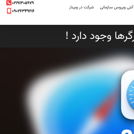
۰۲۱۹۱۳۰۵۹۷۹
نتی ویروس سازمانی
شرکت در وبینار
۰۹۰۲۶۳۴۹۶۱۶