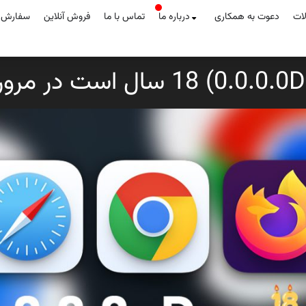
لات
دعوت به همکاری
درباره ما
تماس با ما
فروش آنلاین
سفارش آ