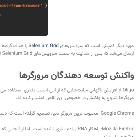
مورد دیگر کمپینی است که سرویس‌های
Selenium Grid
ارسال می‌شد که پس از هدایت به سمت سرویس‌های Selenium Grid امکان نفوذ به شبکه و اجرای کد را به آن می‌داد.
واکنش توسعه دهندگان مرورگرها
مروگرها شروع به واکنش در خصوص این نقص امنیتی کرده‌اند.
Google Chrome: محبوب ترین مرورگر دنیا، تصمیم گرفته است که دسترسی به 0.0.0.0 را محدود کند و آپدیتی را برای برطرف کردن این آسیب پذیری عرضه کند.
مشخص نیست.