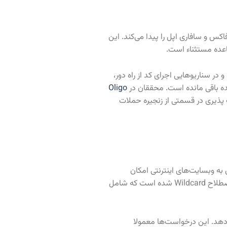
ایرفاکس و سافاری اپل را پیدا می‌کند. این
قاعده مستثناء است.
 سناریوهایی اجرای کد از راه دور،
Oligo
ذیری در قسمتی از زنجیره حملات
به وبسایت‌های اینترنتی امکان
برقراری ارتباط با سرویس‌های شبکه محلی کاربر را با استفاده از آدرس آی پی عمومی 0.0.0.0 را می‌دهد. که دلیل نامگذاری آن نیز همین آدرس به اصطلاح Wildcard شده است که شامل
را انجام می‌دهد. این درخواست‌ها معمولا