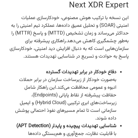
Next XDR Expert
این نسخه با ترکیب هوش مصنوعی، خودکارسازی عملیات
امنیتی (SOAR) و تحلیل عمیق داده‌ها، عملکرد تیم امنیتی را به
حداکثر می‌رساند و زمان تشخیص (MTTD) و پاسخ (MTTR) را
به‌طور چشمگیری کاهش می‌دهد.راهکاری پیشرفته برای
سازمان‌هایی است که به دنبال افزایش دید امنیتی، خودکارسازی
پاسخ به حوادث و تسریع در شناسایی تهدیدات هستند.
دفاع خودکار در برابر تهدیدات گسترده
به‌صورت خودکار از زیرساخت سازمان در برابر حملات
انبوه و عمومی محافظت می‌کند.این راهکار شامل
حفاظت پیشرفته از نقاط پایانی (Endpoints)،
زیرساخت‌های ابری ترکیبی (Hybrid Cloud) و ایمیل
سازمانی است تا تمام مسیرهای نفوذ احتمالی پوشش
داده شوند.
شناسایی تهدیدات پیچیده و پایدار (APT Detection)
با قابلیت نظارت، جمع‌آوری و هم‌بستگی داده‌ها