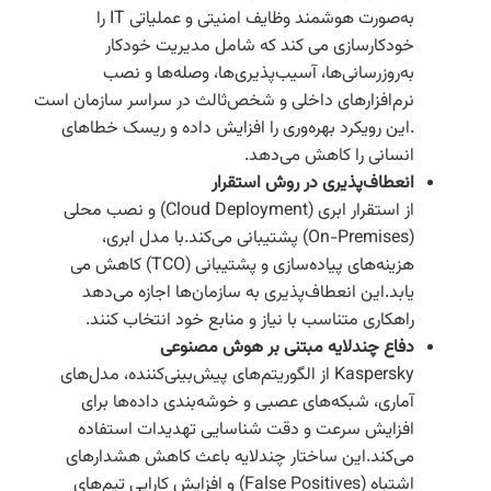
به‌صورت هوشمند وظایف امنیتی و عملیاتی IT را
خودکارسازی می کند که شامل مدیریت خودکار
به‌روزرسانی‌ها، آسیب‌پذیری‌ها، وصله‌ها و نصب
نرم‌افزارهای داخلی و شخص‌ثالث در سراسر سازمان است
.این رویکرد بهره‌وری را افزایش داده و ریسک خطاهای
انسانی را کاهش می‌دهد.
انعطاف‌پذیری در روش استقرار
از استقرار ابری (Cloud Deployment) و نصب محلی
(On-Premises) پشتیبانی می‌کند.با مدل ابری،
هزینه‌های پیاده‌سازی و پشتیبانی (TCO) کاهش می
یابد.این انعطاف‌پذیری به سازمان‌ها اجازه می‌دهد
راهکاری متناسب با نیاز و منابع خود انتخاب کنند.
دفاع چندلایه مبتنی بر هوش مصنوعی
Kaspersky از الگوریتم‌های پیش‌بینی‌کننده، مدل‌های
آماری، شبکه‌های عصبی و خوشه‌بندی داده‌ها برای
افزایش سرعت و دقت شناسایی تهدیدات استفاده
می‌کند.این ساختار چندلایه باعث کاهش هشدارهای
اشتباه (False Positives) و افزایش کارایی تیم‌های