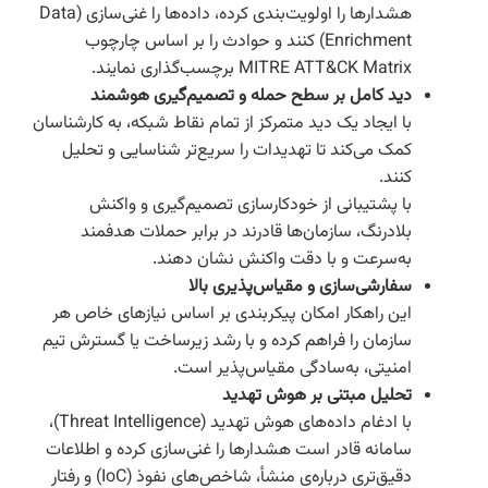
هشدارها را اولویت‌بندی کرده، داده‌ها را غنی‌سازی (Data
Enrichment) کنند و حوادث را بر اساس چارچوب
MITRE ATT&CK Matrix برچسب‌گذاری نمایند.
دید کامل بر سطح حمله و تصمیم‌گیری هوشمند
با ایجاد یک دید متمرکز از تمام نقاط شبکه، به کارشناسان
کمک می‌کند تا تهدیدات را سریع‌تر شناسایی و تحلیل
کنند.
با پشتیبانی از خودکارسازی تصمیم‌گیری و واکنش
بلادرنگ، سازمان‌ها قادرند در برابر حملات هدفمند
به‌سرعت و با دقت واکنش نشان دهند.
سفارشی‌سازی و مقیاس‌پذیری بالا
این راهکار امکان پیکربندی بر اساس نیازهای خاص هر
سازمان را فراهم کرده و با رشد زیرساخت یا گسترش تیم
امنیتی، به‌سادگی مقیاس‌پذیر است.
تحلیل مبتنی بر هوش تهدید
با ادغام داده‌های هوش تهدید (Threat Intelligence)،
سامانه قادر است هشدارها را غنی‌سازی کرده و اطلاعات
دقیق‌تری درباره‌ی منشأ، شاخص‌های نفوذ (IoC) و رفتار