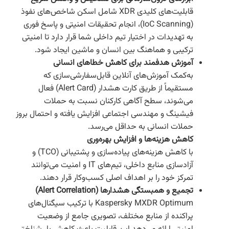
قابلیت‌های کلیدی XDR شامل اسکن شاخص‌های نفوذ
(IoC Scanning)، انجام تحقیقات امنیتی و پاسخ فوری
به تهدیدات در اختیار تیم داخلی شما قرار دارد تا امنیتی
ترکیبی و هماهنگ بین انسان و ماشین ایجاد شود.
آموزش هدفمند برای کاهش خطاهای انسانی
به‌کمک آموزش‌های آنلاین قابل‌سفارشی‌سازی که
مستقیماً از طریق کارت هشدار (Alert Card) فعال
می‌شوند، سطح آگاهی کارکنان نسبت به حملات
فیشینگ و مهندسی اجتماعی افزایش یافته و احتمال بروز
حملات انسانی به حداقل می‌رسد.
کاهش هزینه‌ها و افزایش بهره‌وری
با کاهش هزینه‌های پیاده‌سازی و پشتیبانی (TCO) و
آزادسازی منابع داخلی، تیم‌های IT و امنیت می‌توانند
تمرکز خود را بر اهداف اصلی کسب‌وکار قرار دهند.
تجمیع و همبستگی هشدارها (Alert Correlation)
Kaspersky MXDR Optimum با ترکیب سیگنال‌های
پراکنده از منابع مختلف، تصویری جامع از وضعیت