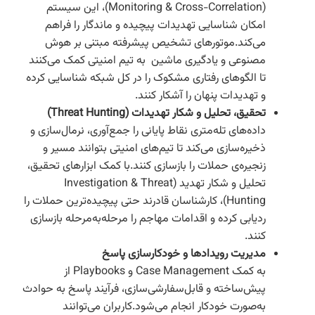
(Monitoring & Cross-Correlation)، این سیستم
امکان شناسایی تهدیدات پیچیده و ماندگار را فراهم
می‌کند.موتورهای تشخیص پیشرفته مبتنی بر هوش
مصنوعی و یادگیری ماشین به تیم امنیتی کمک می‌کنند
تا الگوهای رفتاری مشکوک را در کل شبکه شناسایی کرده
و تهدیدات پنهان را آشکار کنند.
تحقیق، تحلیل و شکار تهدیدات (Threat Hunting)
داده‌های تله‌متری نقاط پایانی را جمع‌آوری، نرمال‌سازی و
ذخیره‌سازی می‌کند تا تیم‌های امنیتی بتوانند مسیر و
زنجیره‌ی حملات را بازسازی کنند.با کمک ابزارهای تحقیق،
تحلیل و شکار تهدید (Investigation & Threat
Hunting)، کارشناسان قادرند حتی پیچیده‌ترین حملات را
ردیابی کرده و اقدامات مهاجم را مرحله‌به‌مرحله بازسازی
کنند.
مدیریت رویدادها و خودکارسازی پاسخ
به کمک Case Management و Playbooks از
پیش‌ساخته و قابل‌سفارشی‌سازی، فرآیند پاسخ به حوادث
به‌صورت خودکار انجام می‌شود.کاربران می‌توانند