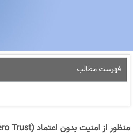
فهرست مطالب
منظور از امنیت بدون اعتماد (Zero Trust) چیست؟