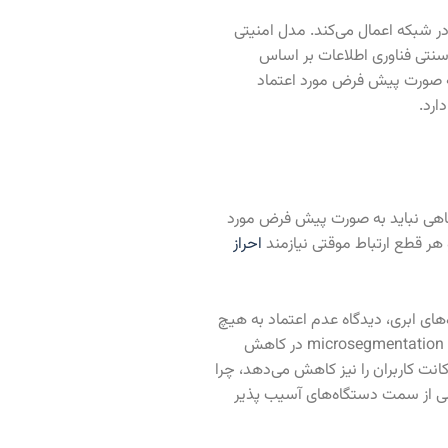
ر شبکه اعمال می‌کند. مدل امنیتی
 سنتی فناوری اطلاعات بر اساس
ند به صورت پیش فرض مورد اعتماد
ارد.
اهی نباید به صورت پیش فرض مورد
احراز
‌های ابری، دیدگاه عدم اعتماد به هیچ
کاربر و دستگاهی بسیار ایمن‌تر است. مزیت این مدل به نسبت مدل‌های سنتی، کاهش سطح نفوذ پذیری سازمان است. Zero Trust با استفاده از microsegmentation در کاهش
نت کاربران را نیز کاهش می‌دهد، چرا
الی از سمت دستگاه‌های آسیب پذیر