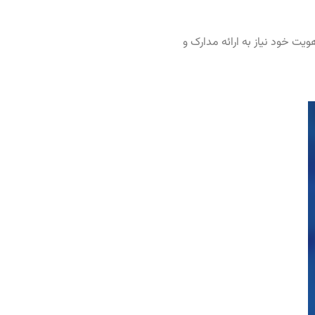
M بدین معنی است که کاربران برای اثبات هویت خود نیاز به ارائه مدارک و