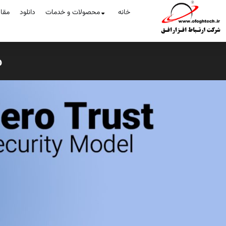
خانه
محصولات و خدمات
دانلود
مقا
م