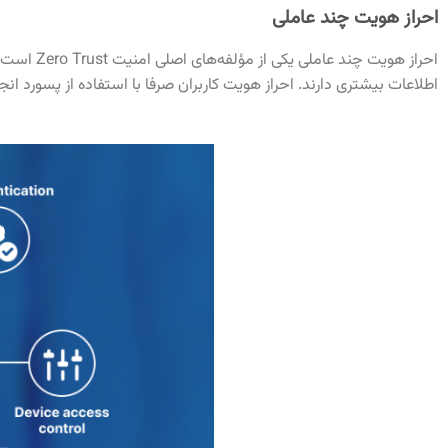
احراز هویت چند عاملی
اطلاعات بیشتری دارند. احراز هویت کاربران صرفا با استفاده از پسورد انجام