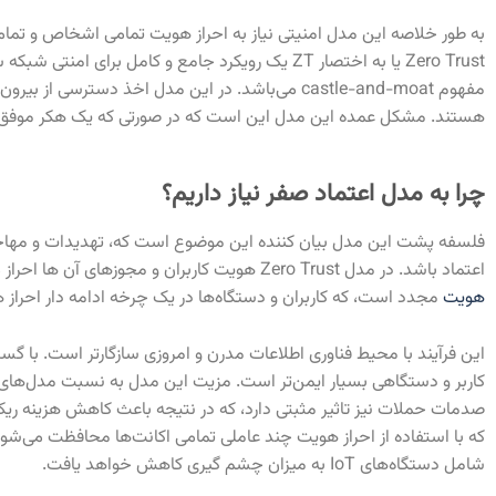
به طور خلاصه این مدل امنیتی نیاز به احراز هویت تمامی اشخاص و تما
Zero Trust یا به اختصار ZT
یک رویکرد جامع و کامل برای امنتی شبکه س
مفهوم
castle-and-moat می‌باشد. در این مدل اخذ دست
هستند. مشکل عمده این مدل این است که در صورتی که یک هکر موفق به
چرا به مدل اعتماد صفر نیاز داریم؟
فلسفه پشت این مدل بیان کننده این موضوع است که، تهدیدات و مهاج
اعتماد باشد. در مدل Zero Trust هویت کاربران و مجوزهای آن ها احراز می‌شود البته که دستگاه‌ها از این قائده مستثنی نیستند. هر ورود مجدد و هر قطع ارتباط موقتی نیازمند
هویت
مجدد است، که کاربران و دستگاه‌ها در یک چرخه ادامه دار احراز 
این فرآیند با محیط فناوری اطلاعات مدرن و امروزی سازگارتر است. با گست
صدمات حملات نیز تاثیر مثبتی دارد، که در نتیجه باعث کاهش هزینه ریکا
که با استفاده از احراز هویت چند عاملی تمامی اکانت‌ها محافظت می‌شو
شامل دستگاه‌های IoT به میزان چشم گیری کاهش خواهد یافت.