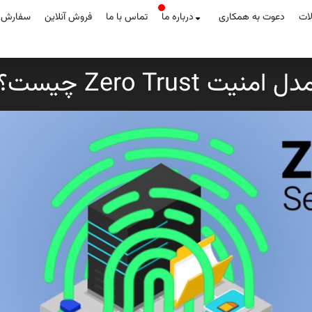
لات
دعوت به همکاری
درباره ما
تماس با ما
فروش آنلاین
سفارش آ
دل امنیت Zero Trust چیست؟