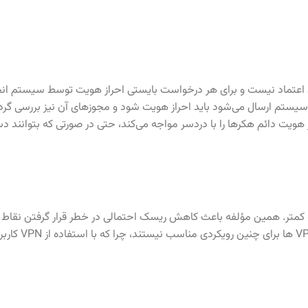
د اعتماد نیست و برای هر درخواست بایستی احراز هویت توسط سیستم انجا
ه سیستم ارسال می‌شود باید احراز هویت شود و مجوزهای آن نیز بررسی گر
 هویت دائم هکرها را با دردسر مواجه می‌کند، حتی در صورتی که بتوانند دس
 نه کمتر. همین مؤلفه باعث کاهش ریسک احتمالی در خطر قرار گرفتن نق
این رویکرد نیازمند دقت