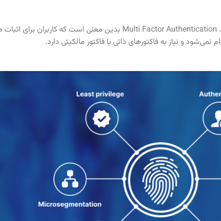
احراز هویت چند عاملی یکی از مؤلفه‌های اصلی امنیت Zero Trust است. ulti Factor Authentication
 نمی‌شود و نیاز به فاکتورهای ذاتی یا فاکتور مالکیتی دارد.