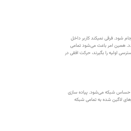
م شود. فرقی نمیکند کاربر داخل
دد. همین امر باعث می‌شود تمامی
ترسی اولیه را بگیرند، حرکت افقی در
اط حساس شبکه می‌شود. پیاده سازی
 بالایی در مدیریت مجوزها و دسترسی‌ها دارد. VPN ها برای چنین رویکردی مناسب نیستند، چرا که با استفاده از VPN کاربرهای لاگین شده به تمامی شبکه