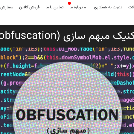
لات
دعوت به همکاری
درباره ما
تماس با ما
فروش آنلاین
سفارش آ
نیک مبهم سازی (obfuscation)