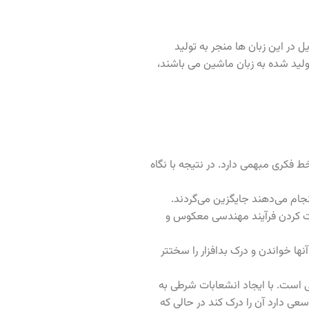
 در این زبان ها منجر به تولید
 مقابل زبان هایی مثل C++ که در هنگام کامپایل کدهای تولید شده به زبان ماشین می باشند،
فکری مبهمی دارد. در نتیجه با نگاه
نجام می‌دهند جایگزین می‌گردند.
خت کردن فرآیند مهندسی معکوس و
ا خواندن و درک بدافزار را سختتر
است. با ایجاد انشعابات شرطی به
ی دارد آن را درک کند در حالی که