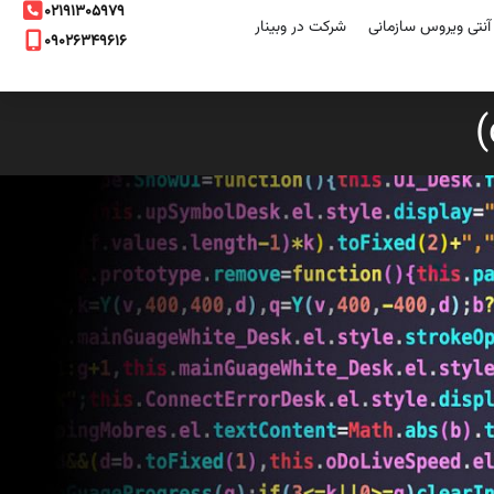
۰۲۱۹۱۳۰۵۹۷۹
نتی ویروس سازمانی
شرکت در وبینار
۰۹۰۲۶۳۴۹۶۱۶