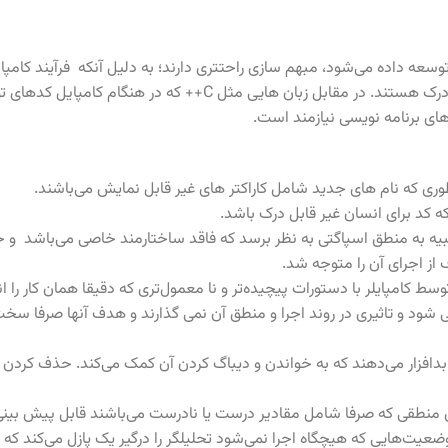
ه داده می‌شود، مبهم سازی راحتتری دارند؛ به دلیل آنکه فرآیند کامپایل
دستوراتی در یک سطح میانی می‌انجامد و به طوری کلی برای انسان قابل درک هستند. در
های برنامه نویسی نیازمند است.
طوری که نام های جدید شامل کاراکتر های غیر قابل نمایش می‌باشند.
 کد برای انسان غیر قابل درک باشد.
ه به منطق اسپاگتی به نظر برسد که فاقد ساختارمند خاصی می‌باشد و خط 
از اجرای آن را متوجه شد.
 کامپایلر با دستورات پیچیده‌تر و نا معمول‌تری که دقیقا همان کار را ا
شود و تاثیری در روند اجرا و منطق آن نمی گذارند و هدف آنها صرفا س
افزار می‌دهند که به خواندن و دیباگ کردن آن کمک می‌کند. حذف کردن آنه
نطقی که صرفا شامل مقادیر درست یا نادرست می‌باشند قابل پیش بینی 
‌هایی که هیچگاه اجرا نمی‌شود تحلیلگر را درگیر یک پازل می‌کند که سع