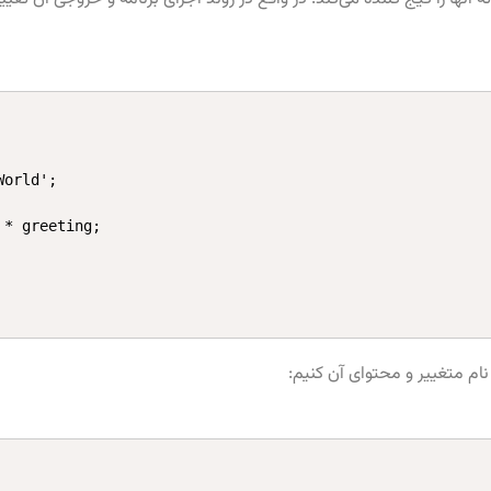
orld';

نام متغییر و محتوای آن کنیم: