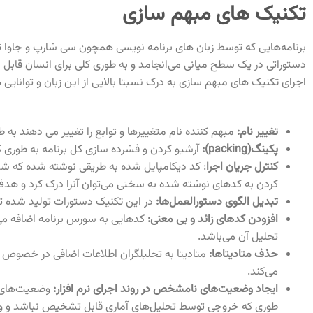
تکنیک های مبهم سازی
برنامه‌هایی که توسط زبان های برنامه نویسی همچون سی شارپ و جاوا توسع
اجرای تکنیک های مبهم سازی به درک نسبتا بالایی از این زبان و توانایی 
تغییر نام:
مبهم کننده نام متغییرها و توابع را تغییر می دهند به 
پکینگ(packing):
آرشیو کردن و فشرده سازی کل برنامه به طوری که
کنترل جریان اجرا
: کد دیکامپایل شده به طریقی نوشته شده که شبی
کردن به کدهای نوشته شده به سختی می‌توان آنرا درک کرد و هدف 
تبدیل الگوی دستورالعمل‌ها:
در این تکنیک دستورات تولید شده توسط
افزودن کدهای زائد و بی معنی:
کدهایی به سورس برنامه اضافه می 
تحلیل آن می‌باشد.
حذف متادیتاها:
متادیتا به تحلیلگران اطلاعات اضافی در خصوص بد
می‌کند.
ایجاد وضعیت‌های نامشخص در روند اجرای نرم افزار:
وضعیت‌های م
طوری که خروجی توسط تحلیل‌های آماری قابل تشخیص نباشد و وضعیت