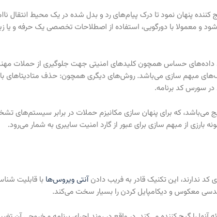
ج کننده پنهان نمود تا درک پیام‌های رد و بدل شده در یک محیط انتقال ن
شود و معمولا با دورگویی، استفاده از اصطلاحات تخصصی یک حرفه و یا زب
مودن داده‌های حساس همچون کلیدهای امنیتی جهت جلوگیری از حملات مهن
‌های مبهم سازی می‌باشد. روش‌های دیگری همچون: حذف متادیتاهای بالق
 در سورس کد برنامه.
یج می‌باشد، که برای پنهان سازی مکانیزم حملات در برابر سیستم‌های تشخی
ه بارزی از مبهم سازی برای عبور از گارد امنیت سایبری به شمار می‌رود.
ی کد ندارند، این تکنیک قادر به فریب دادن
آنتی ویروس‌ها
با قابلیت شناس
ندسی معکوس و دیکامپایل کردن را بسیار سخت می‌کند.
و ارائه آنها را گیج کننده می‌کند. در واقع در روند اجرای برنامه و خروجی آن تغ