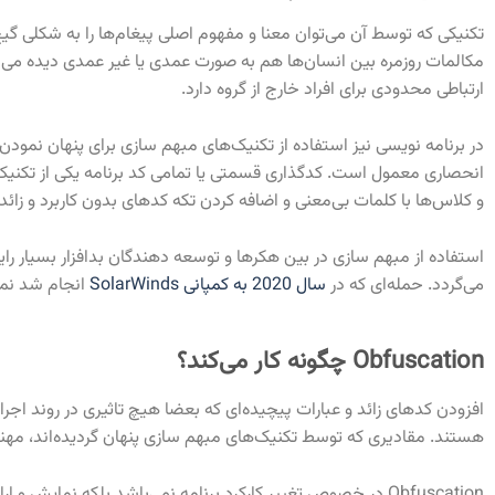
تکنیکی که توسط آن می‌توان معنا و مفهوم اصلی پیغام‌ها را به شکلی گی
مکالمات روزمره بین انسان‌ها هم به صورت عمدی یا غیر عمدی دیده می‌
ارتباطی محدودی برای افراد خارج از گروه دارد.
در برنامه نویسی نیز استفاده از تکنیک‌های مبهم سازی برای پنهان ن
انحصاری معمول است. کدگذاری قسمتی یا تمامی کد برنامه یکی از تکنیک
و کلاس‌ها با کلمات بی‌معنی و اضافه کردن تکه کدهای بدون کاربرد و زائد
استفاده از مبهم سازی در بین هکرها و توسعه دهندگان بدافزار بسیار را
می‌گردد. حمله‌ای که در
سال 2020 به کمپانی SolarWinds
انجام شد نمون
Obfuscation چگونه کار می‌کند؟
افزودن کدهای زائد و عبارات پیچیده‌ای که بعضا هیچ تاثیری در روند اجرا
هستند. مقادیری که توسط تکنیک‌های مبهم سازی پنهان گردیده‌اند، مه
Obfuscation در خصوص تغییر کارکرد برنامه نمی‌باشد بلکه نمایش 