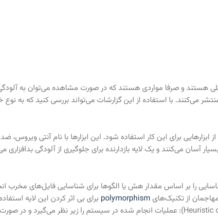
‌های کلی هستند و صرفا مواردی هستند که در صورت مشاهده می‌توان به آ
نتشر می‌کنند. با استفاده از این گزارشات می‌تواند بررسی کنید که به نوع خا
از ابزارهایی برای این کار استفاده شود. این ابزارها با نام آنتی ویروس
ار آسان می‌کنند و یک لایه بازدارنده برای جلوگیری از آلودگی بدافزاری 
اس امضاء (signature-based detection): که شناسایی را بر اساس مقدار هش یا الگوها برای شناسایی فای
مهاجمان از تکنیک‌های
polymorphism
برای بی اثر کردن این لایه استفاده 
شناسایی بر اساس هیوریستیک (Heuristic or Behavior-based detection): عملیات انجام شده در سیستم را زی