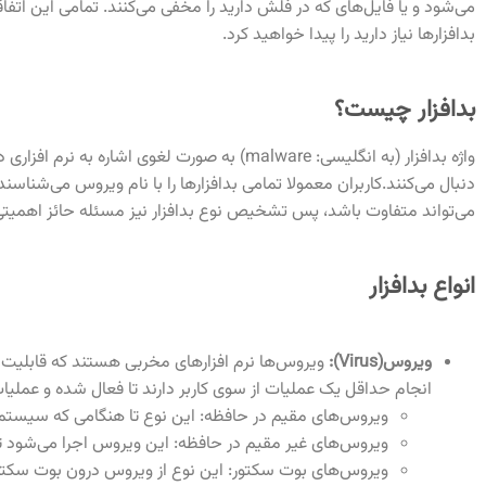
می‌شود و یا فایل‌های که در فلش دارید را مخفی می‌کنند. تمامی این اتفاق
بدافزارها نیاز دارید را پیدا خواهید کرد.
بدافزار چیست؟
واژه بدافزار (به انگلیسی: malware) به صورت لغ
دنبال می‌کنند.کاربران معمولا تمامی بدافزارها را با نام ویروس می‌شناسن
می‌تواند متفاوت باشد، پس تشخیص نوع بدافزار نیز مسئله حائز اهمیت
انواع بدافزار
ویروس(Virus):
ویروس‌ها نرم افزارهای مخربی هستند که قابلیت تکثی
انجام حداقل یک عملیات از سوی کاربر دارند تا فعال شده و عملیات 
ویروس‌های مقیم در حافظه: این نوع تا هنگامی که سیستم در حال کار 
ویروس‌های غیر مقیم در حافظه: این ویروس اجرا می‌شود
ویروس‌های بوت سکتور: این نوع از ویروس درون بوت سکتو