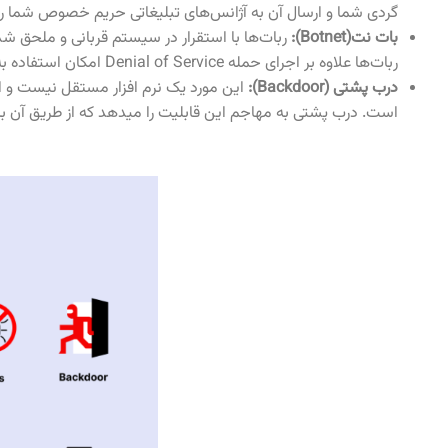
گردی شما و ارسال آن به آژانس‌های تبلیغاتی حریم خصوص شما را زی
بات نت(Botnet):
ربات‌ها علاوه بر اجرای حمله Denial of Service امکان استفاده به عنوان پروکسی برای مخفی کردن اطلاعات آی پی هکرها نیز استفاده می‌شود.
درب پشتی (Backdoor):
این مورد یک نرم افزار مستقل نیست و اش
است. درب پشتی به مهاجم این قابلیت را میدهد که از طریق آن به