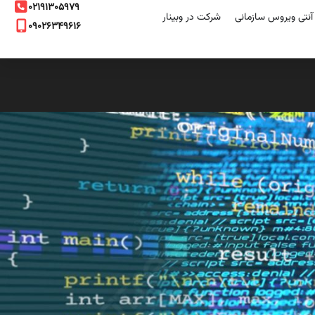
۰۲۱۹۱۳۰۵۹۷۹
نتی ویروس سازمانی
شرکت در وبینار
۰۹۰۲۶۳۴۹۶۱۶