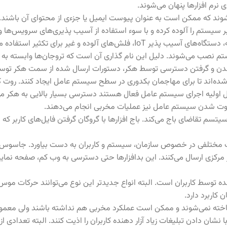
نرم افزارها پنهان می‌شوند.
وند که ممکن است به عنوان پیوست ایمیل یا جزءی از محتوای آن باشند.
ر سیستم را آلوده کرده و با سوء استفاده از آسیب پذیری‌های سرویس‌ها و را
لوده و غیر برای تکثیر استفاده می‌کنند.
ستم نصب می‌شوند. دلیل این نام گذاری آن است که تروجان‌ها وابسته به 
دن و گرفتن دسترسی توسط هکر، دستورات ارسال شده از سمت هکر توسط ا
ه‌اند تا برای مهاجمان بکدوری در سطح سیستم عامل ایجاد کنند. روت کی
ل اولیه اجرای سیستم عامل فعال هستند دسترسی بسیار بالایی به هکر می‌د
سم تقاضای باج می‌کند. باج افزارها با گروگان گرفتن فایل‌های کاربر که م
عات مختلفی در خصوص سازمان، سیستم و کاربران به دست بیاورد. جاسوس ا
رور مرکزی ارسال می‌کنند. این بدافزارها حتی دسترسی به وب کم، صفحه نمای
 توسط کاربران است. البته انواع جدیدتر این نوع می‌توانند حرکات موس
 کاربرد دارد.
خته نمی‌شوند و ممکن است عملکرد مخربی هم نداشته باشند ولی معمولا 
ان دادن تبلیغات زیاد آزار دهنده کاربران را اذیت کنند. البته تعدادی از آ