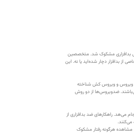
لودگی بدافزاری مشکوک شد. متخصصین
صی از بدافزار دچار شده‌اید یا نه. این
، ضد ویروس و ویروس کش شناخته
می‌باشند. ضدویروس‌ها از دو روش
ل‌های مخرب انجام می‌هد. راهکارهای ضد بدافزاری از
می‌کنند.
ر نظر می‌گیرد و در صورت مشاهده هرگونه رفتار مشکوک