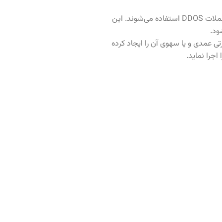
ربات‌ها با استقرار در سیستم قربانی و ملحق شدن به یک شبکه‌ای از ربات‌ها که به آن بات نت گفته می‌شود، برای اجرای حملات DDOS استفاده می‌شوند. این
ی عمدی و یا سهوی آن را ایجاد کرده
جرا نماید.