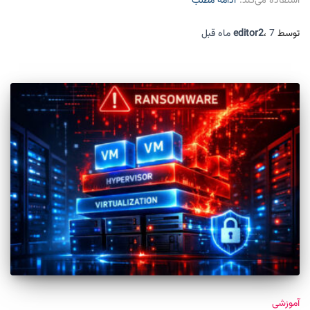
استفاده می‌کند.
ادامه مطلب
توسط
7 ماه
،
editor2
قبل
آموزشی