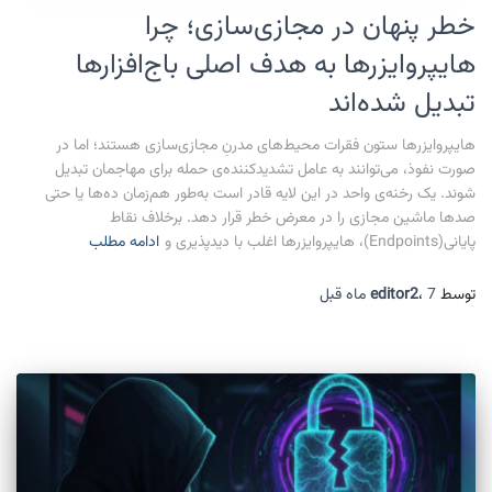
خطر پنهان در مجازی‌سازی؛ چرا
هایپروایزرها به هدف اصلی باج‌افزارها
تبدیل شده‌اند
هایپروایزرها ستون فقرات محیط‌های مدرنِ مجازی‌سازی هستند؛ اما در
صورت نفوذ، می‌توانند به عامل تشدیدکننده‌ی حمله برای مهاجمان تبدیل
شوند. یک رخنه‌ی واحد در این لایه قادر است به‌طور هم‌زمان ده‌ها یا حتی
صدها ماشین مجازی را در معرض خطر قرار دهد. برخلاف نقاط
پایانی(Endpoints)، هایپروایزرها اغلب با دیدپذیری و
ادامه مطلب
توسط
7 ماه
،
editor2
قبل