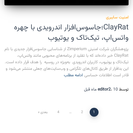
امنیت سایبری
ClayRat؛جاسوس‌افزار اندرویدی با چهره
واتس‌اپ، تیک‌تاک و یوتیوب
پژوهشگران شرکت امنیتی Zimperium از شناسایی جاسوس‌افزار جدیدی با نام
ClayRat خبر داده‌اند که با تقلید از برنامه‌های محبوبی مانند واتس‌اپ،
تیک‌تاک و یوتیوب، کاربران اندرویدی به‌ویژه در روسیه را هدف قرار داده است.
این بدافزار از طریق کانال‌های تلگرامی و وب‌سایت‌های جعلی منتشر می‌شود و
قادر است اطلاعات حساسی
ادامه مطلب
توسط
10 ماه
،
editor2
قبل
1
2
…
4
بعدی