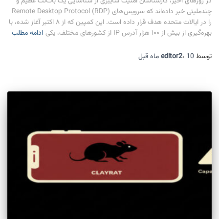
در روزهای اخیر، کارشناسان امنیت سایبری از شناسایی یک بات‌نت عظیم و
چندملیتی خبر داده‌اند که سرویس‌های Remote Desktop Protocol (RDP)
را در ایالات متحده هدف قرار داده است. این کمپین که از ۸ اکتبر آغاز شده، با
بهره‌گیری از بیش از ۱۰۰ هزار آدرس IP از کشورهای مختلف، یکی
ادامه مطلب
توسط
10 ماه
،
editor2
قبل