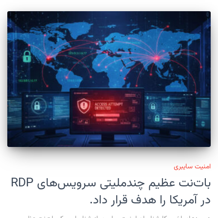
امنیت سایبری
بات‌نت عظیم چندملیتی سرویس‌های RDP
در آمریکا را هدف قرار داد.