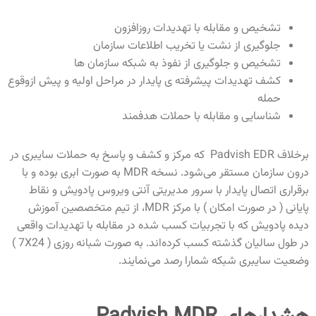
تشخیص و مقابله با تهدیدات روزافزون
جلوگیری از نشت یا تخریب اطلاعات سازمان
تشخیص و جلوگیری از نفوذ به شبکه سازمان ها
کشف تهدیدات پیشرفته‌‍ ی پایدار در مراحل اولیه و پیش ازوقوع
حمله
شناسایی و مقابله با حملات هدفمند
برخلاف Padvish EDR که مرکز و کشف و پاسخ به حملات سایبری در
درون سازمان مستقر می‌شود. نسخه MDR
به صورت ابری بوده و با
برقراری اتصال پایدار با سرور مدیریتی آنتی ویروس پادویش و نقاط
پایانی ( در صورت امکان ) با مرکز
MDR، از تیم متخصصین آموزش
دیده پادویش که با تجربیات کسب شده در مقابله با تهدیدات واقعی
در طول سالیان گذشته کسب کرده‌اند. به صورت شبانه روزی ( 7X24 )
وضعیت سایبری شبکه شمارا رصد می‌نمایند.