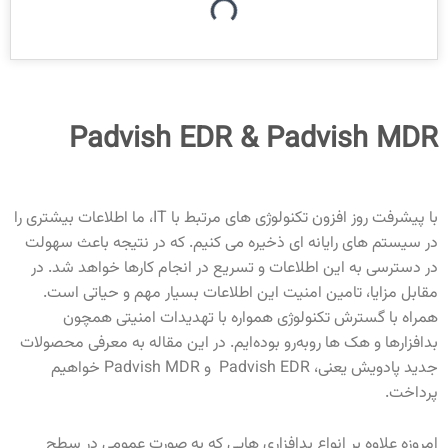
Padvish EDR & Padvish MDR
با پیشرفت روز افزون تکنولوژی های مرتبط با IT، ما اطلاعات بیشتری را
در سیستم های رایانه ای ذخیره می کنیم. که در نتیجه باعث سهولت
در دسترسی به این اطلاعات و تسریع در انجام کارها خواهد شد. در
مقابل مزایا، تامین امنیت این اطلاعات بسیار مهم و حیاتی است.
همراه با گسترش تکنولوژی همواره با تهدیدات امنیتی همچون
بدافزارها و هک ها روبه‌رو بوده‌ایم. در این مقاله به معرفی محصولات
جدید پادویش یعنی، Padvish EDR و Padvish MDR خواهیم
پرداخت.
امروزه علاوه بر انواع بدافزاری هایی که به صورت عمومی در سطح