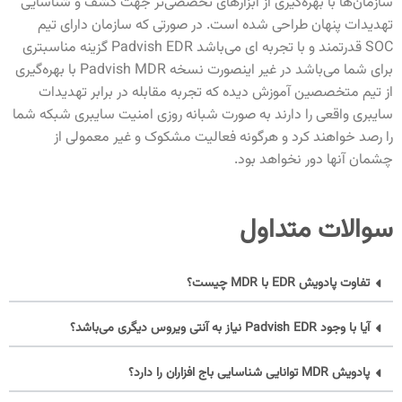
سازمان‌‌ها با بهره‌گیری از ابزارهای تخصصی‌تر جهت کشف و شناسایی
تهدیدات پنهان طراحی شده است. در صورتی که سازمان دارای تیم
SOC قدرتمند و با تجربه ای می‌باشد Padvish EDR گزینه مناسبتری
برای شما می‌باشد در غیر اینصورت نسخه Padvish MDR
با بهره‌گیری
از تیم متخصصین آموزش دیده که تجربه مقابله در برابر تهدیدات
سایبری واقعی را دارند به صورت شبانه روزی امنیت سایبری شبکه شما
را رصد خواهند کرد و هرگونه فعالیت مشکوک و غیر معمولی از
چشمان آنها دور نخواهد بود.
سوالات متداول
تفاوت پادویش EDR با MDR چیست؟
آیا با وجود Padvish EDR نیاز به آنتی ویروس دیگری می‌باشد؟
پادویش MDR توانایی شناسایی باج افزاران را دارد؟