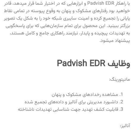
با راهکار Padvish EDR و ابزارهایی که در اختیار شما قرار میدهد، قادر
خواهید بود رفتارهای مشکوک و پنهان به وقوع پیوسته در تمامی نقاط
پایانی را تجمیع کرده و امینت سایبری شبکه خود را به شکل یک تصویر
بزرگتر ببینید. این محصول برای تمام سازمان‌هایی که برای پاسخگویی
به تهدیدات پیچیده و پایدار، نیازمند راهکاری جامع و کامل هستند،
پیشنهاد میشود.
وظایف Padvish EDR
مانیتورینگ:
مشاهده رخدادهای مشکوک و پنهان
داشبورد مدیریتی برای آنالیز و داده‌های تجمیع شده
قابلیت کشف تهدید جهت شناسایی تهدیدات ناشناخته
آنالیز: