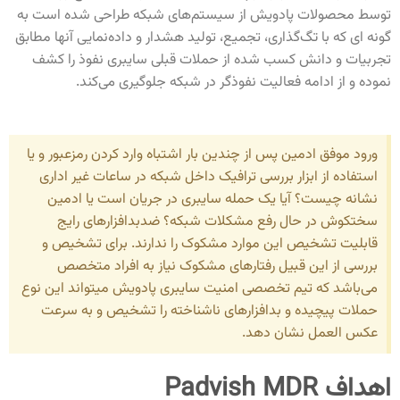
توسط محصولات پادویش از سیستم‌های شبکه طراحی شده است به
گونه ای که با تگ‌گذاری، تجمیع، تولید هشدار و داده‌نمایی آنها مطابق
تجربیات و دانش کسب شده از حملات قبلی سایبری نفوذ را کشف
نموده و از ادامه فعالیت نفوذگر در شبکه جلوگیری می‌کند.
ورود موفق ادمین پس از چندین بار اشتباه وارد کردن رمزعبور و یا
استفاده از ابزار بررسی ترافیک داخل شبکه در ساعات غیر اداری
نشانه چیست؟ آیا یک حمله سایبری در جریان است یا ادمین
سختکوش در حال رفع مشکلات شبکه؟ ضدبدافزارهای رایج
قابلیت تشخیص این موارد مشکوک را ندارند. برای تشخیص و
بررسی از این قبیل رفتارهای مشکوک نیاز به افراد متخصص
می‌باشد که تیم تخصصی امنیت سایبری پادویش میتواند این نوع
حملات پیچیده و بدافزارهای ناشناخته را تشخیص و به سرعت
عکس العمل نشان دهد.
اهداف Padvish MDR