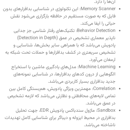
آن‌ها را دارد.
Memory Scanner: این تکنولوژی در شناسایی بدافزارهای بدون
فایل که به صورت مستقیم در حافظه بارگزاری می‌شود نقش
حیاتی را ایفا می‌کند.
Behavior Detection: تکنیک‌های رفتار شناسی جز جدایی
ناپذیر معماری تشخیص در عمق (Detection in Depth)
پادویش می‌باشد که با همراهی سایر بخش‌ها، شناسایی و
تشخیص سریعتری در کشف بدافزارها و حملات تحت شبکه به
ارمغان می‌آورد.
Machine Learning: مدل‌های یادگیری ماشین با استخراج
الگوهایی از درون کدهای بدافزارها، در شناسایی نمونه‌های
جدید بدافزاری بسیار کاربردی می‌باشد.
Correlation: مهمترین ویژگی پادویش، هم‌بستگی کامل بین
تمامی لایه‌های محافظتی و نظارتی می‌باشد که لازمه تشخیص
در عمق می‌باشد.
Sandbox: ماژول سندباکس پادویش EDR، جهت تحلیل
بدافزاری در محیط ایزوله و دیباگر برای شناسایی کامل تهدیدات
ناشاخته می‌باشد.