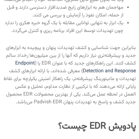
مهاجمان هم به ابزارهای رایج ضدبدافزار دسترسی دارند و قبل
از حمله، امکان نفوذ را آزمایش و بررسی می کنند.
یک ابزار به تنهایی توانایی مقابله با یک گروه خبره هکری را ندارد
چون تهدیدات توسط این افراد برنامه ریزی و کنترل می‌گردد.
بنابراین جهت شناسایی و کشف تهدیدات پنهان و پیچیده به ابزارهای
جدید و پیشرفته‌تری نیاز داریم که آنها را از بین میلیون‌‌ها رخداد سالم
کشف کنند. این راهکارهای جدید که با عنوان EDR یا (
Endpoint
Detection and Response
) معرفی شده‌‌اند، با ارائه ابزارهای کشف
تهدیدات و مانیتورینگ پیشرفته‌تر، یک راهکار امنیتی یکپارچه برای نقاط
پایانی ارائه می‌دهند که با ترکیبی از نظارت مداوم، تحلیل و عکس
العمل در لحظه عمل می‌کند. یکی از بهترین محصولات EDR محصول
جدید کشف و پاسخ به تهدیدات پنهان Padvish EDR می‌باشد
.
پادویش EDR چیست؟