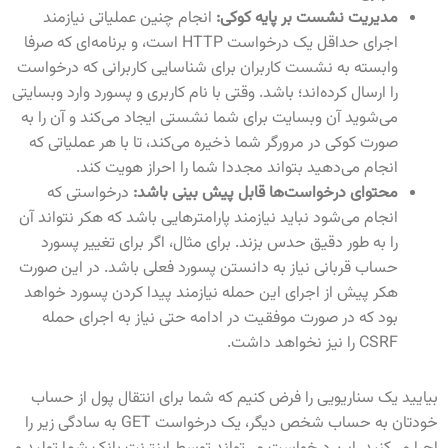
مدیریت نشست بر پایه کوکی:
انجام چنین عملیاتی نیازمند
اجرای حداقل یک درخواست HTTP است، و برنامه‌ای که صرفا
وابسته به نشست کاربران برای شناسایی کاربرانی که درخواست
را ارسال کرده‌اند؛ باشد. وقتی با نام کاربری و پسورد وارد وبسایتی
می‌شوید آن وبسایت برای شما نشستی ایجاد می‌کند و آن را به
صورت کوکی در مرورگر شما ذخیره می‌کند، تا با هر عملیاتی که
انجام می‌دهید بتواند مجددا شما را احراز هویت کند.
محتوای درخواست‌ها قابل پیش بینی باشد:
درخواستی که
انجام می‌شود نباید نیازمند پارامترهایی باشد که هکر نتواند آن
را به طور دقیق حدس بزند. برای مثال، اگر برای تغییر پسورد
حساب قربانی نیاز به دانستن پسورد فعلی باشد. در این صورت
هکر پیش از اجرای این حمله نیازمند پیدا کردن پسورد خواهد
بود که در صورت موفقیت در ادامه حتی نیاز به اجرای حمله
CSRF را نیز نخواهد داشت.
بیایید یک سناریویی را فرض کنیم که شما برای انتقال پول از حساب
خودتان به حساب شخص دیگر، یک درخواست GET به سادگی زیر را