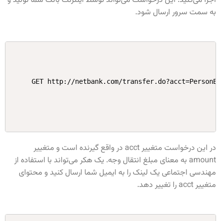
اجرا می‌کنید. این درخواست می‌تواند توسط اینترنت بانک شما تولید و
به سمت سرور ارسال شود.
GET http://netbank.com/transfer.do?acct=PersonB
در این درخواست متغییر acct در واقع گیرنده است و متغییر
amount به معنای مبلغ انتقال وجه. یک هکر می‌تواند با استفاده از
مهندسی اجتماعی یک لینک را به ایمیل شما ارسال کنید و محتوای
متغییر acct را تغییر دهد.