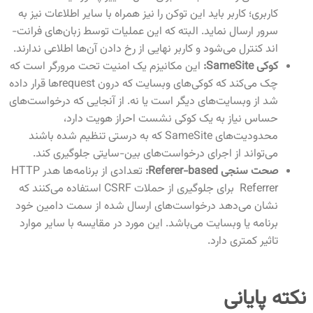
کاربری؛ کاربر باید این توکن را نیز همراه با سایر اطلاعات نیز به
سرور ارسال نماید. البته که این عملیات توسط زبان‌های فرانت-
اند کنترل می‌شود و کاربر نهایی از رخ دادن آن‌ها اطلاعی ندارند.
کوکی SameSite:
این مکانیزم یک امنیت تحت مرورگر است که
چک می‌کند که کوکی‌های وبسایت که درون requestها قرار داده
شد از وبسایت‌های دیگر است یا نه. از آنجایی که درخواست‌های
حساس نیاز به یک کوکی نشست احراز هویت دارد،
محدودیت‌های SameSite که به درستی تنظیم شده‌ باشند
می‌تواند از اجرای درخواست‌های بین-سایتی جلوگیری کند.
صحت سنجی Referer-based:
تعدادی از برنامه‌ها هدر HTTP
Referrer
برای جلوگیری از حملات
CSRF استفاده می‌کنند که
نشان می‌دهد درخواست‌های ارسال شده از سمت دامین خود
برنامه یا وبسایت می‌باشد. این مورد در مقایسه با سایر موارد
تاثیر کمتری دارد.
نکته پایانی