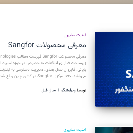
امنیت سایبری
معرفی محصولات Sangfor
زیرساخت فناوری اطلاعات به خصوص در حوزه امنیت اس
می‌باشد. دفتر مرکزی Sangfor در کشور چین واقع شده و از سال
توسط
ویرایشگر
،
1 سال
قبل
امنیت سایبری