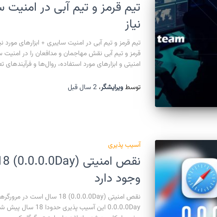
تیم قرمز و تیم آبی در امنیت س
نیاز
قرمز و تیم آبی نقش مهاجمان و مدافعان را در امنیت س
امنیتی و ابزارهای مورد استفاده، روال‌ها و فرآیندهای 
توسط
ویرایشگر
،
2 سال
قبل
آسیب پذیری
وجود دارد
نقص امنیتی (0.0.0.0Day) 18 سا
0.0.0.0Day این آسیب 