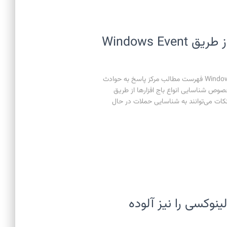
نکاتی برای شناسایی باج افزار از طریق Windows Event
نکاتی برای شناسایی باج افزار از طریق Windows Event Logs فهرست مطالب مرکز پاسخ به حوادث
زگی در نکاتی در خصوص شناسایی انواع باج افزارها از طریق
کرده است. این نکات می‌توانند به شناسایی حملات در حال
ستم‌های لینوکسی را نیز آلوده