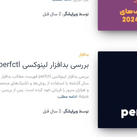
توسط
ویرایشگر
،
2 سال
قبل
بدافزار
بررسی بدافزار لینوکسی perfctl
سال گذشته با استفاده از روش‌ها و تکنیک‌های منحصر 
و هزاران سرور را قربانی خود کرده است. پس از بررسی 
Aqua
ادامه مطلب
توسط
ویرایشگر
،
2 سال
قبل