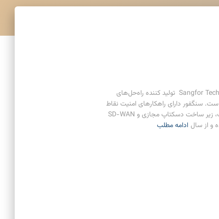
معرفی محصولات Sangfor فهرست مطالب Sangfor Technologies تولید کننده راه‌حل‌های
ت. سنگفور دارای راهکارهای امنیت نقاط
پایانی، فایروال نسل بعدی، مدیریت دسترسی به اینترنت، زیر ساخت دسکتاپ مجازی و SD-WAN
ادامه مطلب