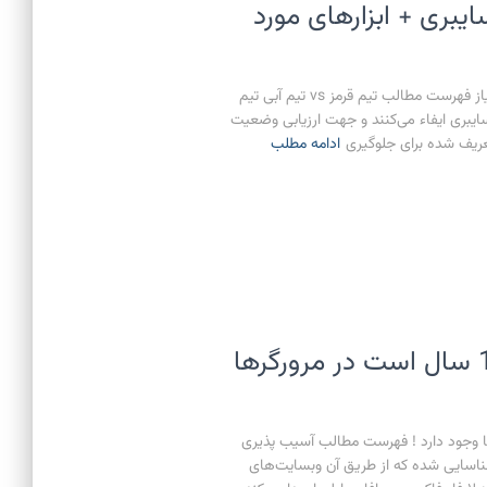
ایبری + ابزارهای مورد
تیم قرمز و تیم آبی در امنیت سایبری + ابزارهای مورد نیاز فهرست مطالب تیم قرمز vs تیم آبی تیم
ایبری ایفاء می‌کنند و جهت ارزیابی وضعیت
تعریف شده برای جلوگیری
ادامه مطلب
نقص امنیتی (0.0.0.0Day) 18 سال است در مرورگرها
ل است در مرورگرها وجود دارد ! فهرست مطالب آسیب پذیری
پذیری حدودا 18 سال پیش شناسایی شده که از طریق آن وبسایت‌های